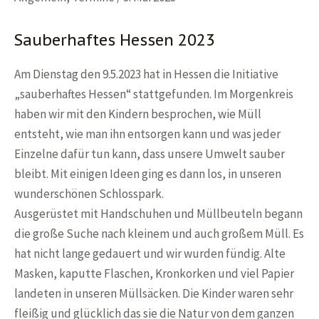
Sauberhaftes Hessen 2023
Am Dienstag den 9.5.2023 hat in Hessen die Initiative
„
sauberhaftes Hessen
“ stattgefunden. Im Morgenkreis
haben wir mit den Kindern besprochen, wie Müll
entsteht, wie man ihn entsorgen kann und was jeder
Einzelne dafür tun kann, dass unsere Umwelt sauber
bleibt. Mit einigen Ideen ging es dann los, in unseren
wunderschönen Schlosspark.
Ausgerüstet mit Handschuhen und Müllbeuteln begann
die große Suche nach kleinem und auch großem Müll. Es
hat nicht lange gedauert und wir wurden fündig. Alte
Masken, kaputte Flaschen, Kronkorken und viel Papier
landeten in unseren Müllsäcken. Die Kinder waren sehr
fleißig und glücklich das sie die Natur von dem ganzen