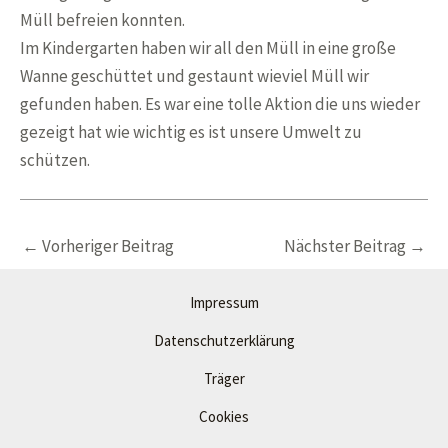
Müll befreien konnten.
Im Kindergarten haben wir all den Müll in eine große
Wanne geschüttet und gestaunt wieviel Müll wir
gefunden haben. Es war eine tolle Aktion die uns wieder
gezeigt hat wie wichtig es ist unsere Umwelt zu
schützen.
Post
←
Vorheriger Beitrag
Nächster Beitrag
→
navigation
Impressum
Datenschutzerklärung
Träger
Cookies