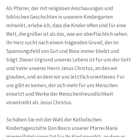
Als Pfarrer, der mit religiösen Anschauungen und
biblischen Geschichten in unserem Kindergarten
mitwirkt, erlebe ich, dass die Kinder offen sind für eine
Welt, die größer ist als das, was wir oberflächlich sehen.
Ihr Herz sucht nach einem tragenden Grund, der im
Spannungsfeld von Gut und Böse immer bleibt und
trägt. Dieser Urgrund unseres Lebens ist für uns der Gott
und Vater unseres Herrn Jesus Christus, an den wir
glauben, und an dem wir uns letztlich orientieren. Für
uns gibt es keinen, der sich mehr für uns Menschen
einsetzt und Werke der Menschenfreundlichkeit
vorantreibt als Jesus Christus.
So haben Sie mit der Wahl der Katholischen
Kindertagesstätte Don Bosco unserer Pfarrei Mariä
Himmelfahrt einen Ort für Ihr Kind gewählt, an dem es